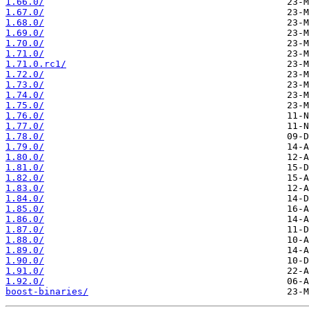
1.66.0/
1.67.0/
1.68.0/
1.69.0/
1.70.0/
1.71.0/
1.71.0.rc1/
1.72.0/
1.73.0/
1.74.0/
1.75.0/
1.76.0/
1.77.0/
1.78.0/
1.79.0/
1.80.0/
1.81.0/
1.82.0/
1.83.0/
1.84.0/
1.85.0/
1.86.0/
1.87.0/
1.88.0/
1.89.0/
1.90.0/
1.91.0/
1.92.0/
boost-binaries/