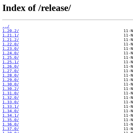
Index of /release/
../
1.20.2/
1.21.1/
1.21.2/
1.22.0/
1.23.0/
1.24.0/
1.25.0/
1.25.1/
1.26.0/
1.27.0/
1.28.0/
1.29.0/
1.30.0/
1.30.2/
1.31.0/
1.32.0/
1.33.0/
1.33.1/
1.34.0/
1.34.1/
1.35.0/
1.36.0/
1.37.0/